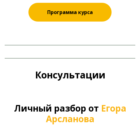
Программа курса
Ссылка на это место страницы:
#prof
Консультации
Ссылка на это место страницы:
#kons
Личный разбор от
Егора
Арсланова