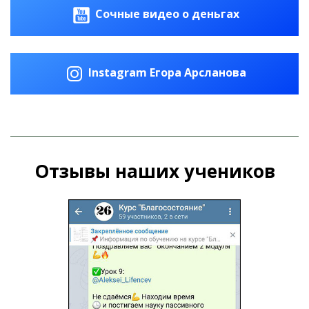
Сочные видео о деньгах
Instagram Егора Арсланова
Отзывы наших учеников