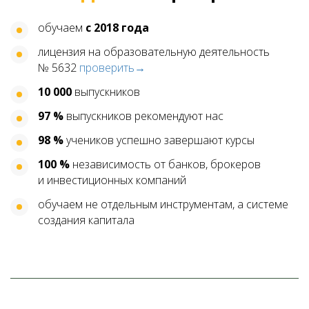
обучаем
с 2018 года
лицензия на образовательную деятельность
№ 5632
проверить→
10 000
выпускников
97 %
выпускников рекомендуют нас
98 %
учеников успешно завершают курсы
100 %
независимость от банков, брокеров
и инвестиционных компаний
обучаем не отдельным инструментам, а системе
создания капитала
Ссылка на это место страницы:
#besplatnoe