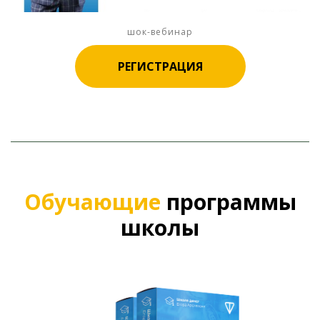
шок-вебинар
РЕГИСТРАЦИЯ
Ссылка на это место страницы:
#platnoe
Обучающие
программы
школы