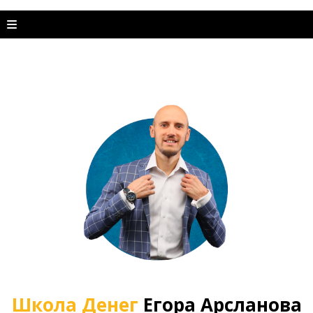
Школа Денег
Егора Арсланова